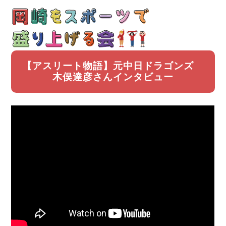
【アスリート物語】元中日ドラゴンズ
木俣達彦さんインタビュー