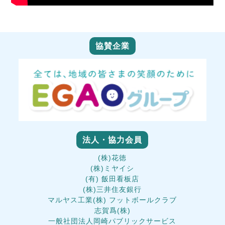
協賛企業
法人・協力会員
(株)花徳
(株)ミヤイシ
(有) 飯田看板店
(株)三井住友銀行
マルヤス工業(株) フットボールクラブ
志賀爲(株)
一般社団法人岡崎パブリックサービス