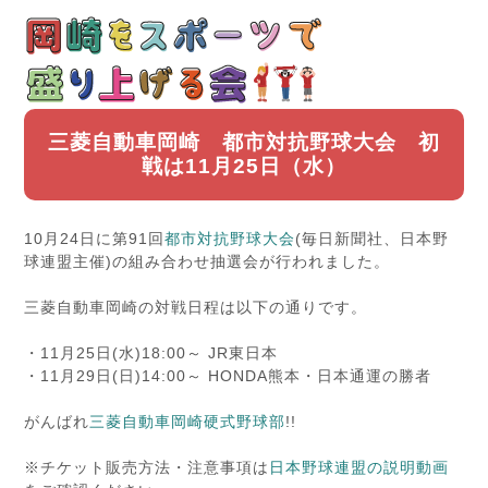
三菱自動車岡崎 都市対抗野球大会 初
戦は11月25日（水）
10月24日に第91回
都市対抗野球大会
(毎日新聞社、日本野
球連盟主催)の組み合わせ抽選会が行われました。
三菱自動車岡崎の対戦日程は以下の通りです。
・11月25日(水)18:00～ JR東日本
・11月29日(日)14:00～ HONDA熊本・日本通運の勝者
がんばれ
三菱自動車岡崎硬式野球部
!!
※チケット販売方法・注意事項は
日本野球連盟の説明動画