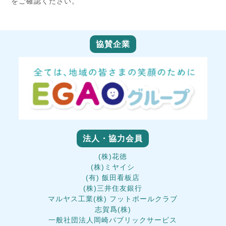
をご確認ください。
協賛企業
法人・協力会員
(株)花徳
(株)ミヤイシ
(有) 飯田看板店
(株)三井住友銀行
マルヤス工業(株) フットボールクラブ
志賀爲(株)
一般社団法人岡崎パブリックサービス