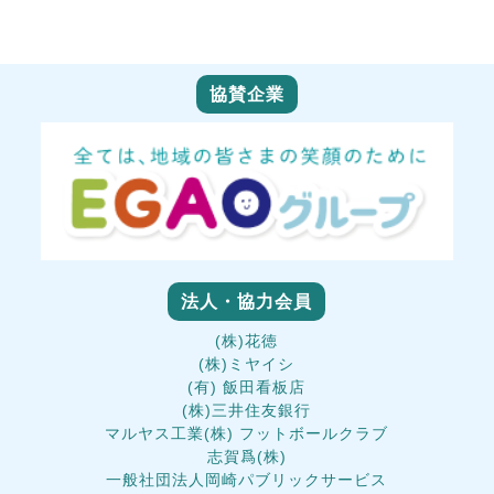
協賛企業
法人・協力会員
(株)花徳
(株)ミヤイシ
(有) 飯田看板店
(株)三井住友銀行
マルヤス工業(株) フットボールクラブ
志賀爲(株)
一般社団法人岡崎パブリックサービス