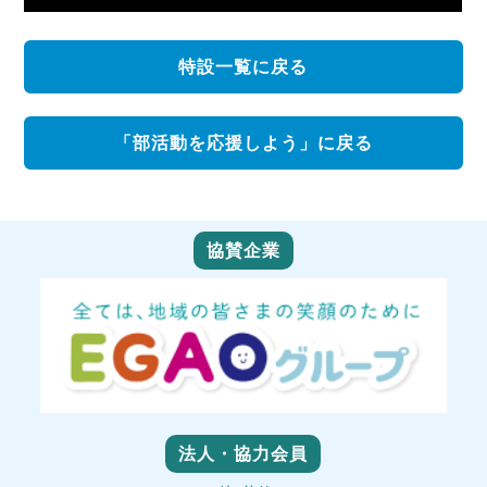
特設一覧に戻る
「部活動を応援しよう」に戻る
協賛企業
法人・協力会員