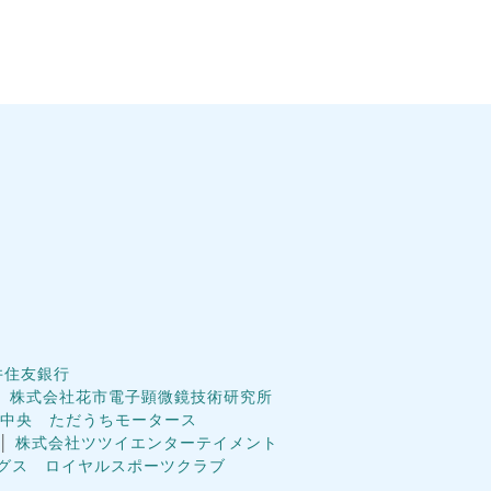
井住友銀行
│
株式会社花市電子顕微鏡技術研究所
中央 ただうちモータース
│
株式会社ツツイエンターテイメント
グス ロイヤルスポーツクラブ