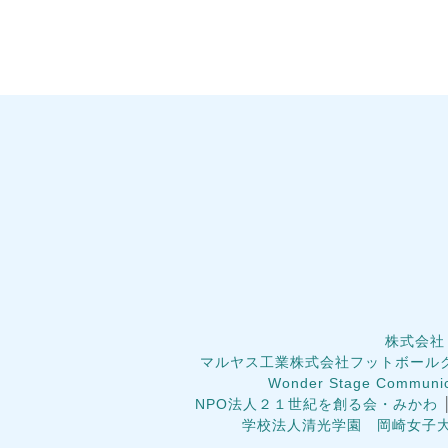
株式会社
マルヤス工業株式会社フットボール
Wonder Stage Commun
NPO法人２１世紀を創る会・みかわ
学校法人清光学園 岡崎女子