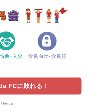
da FCに敗れる！
Honda