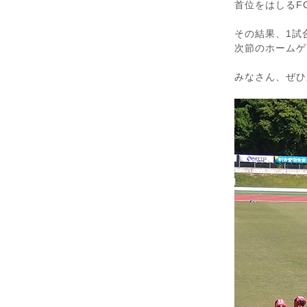
首位をはしるF
その結果、1試
次節のホームゲ
みなさん、ぜひ