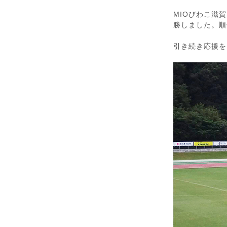
MIOびわこ滋
勝しました。順
引き続き応援を