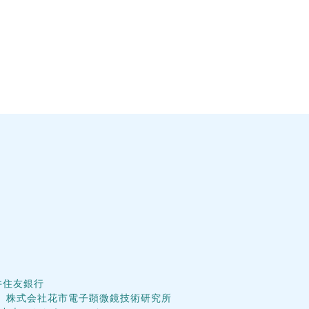
井住友銀行
│
株式会社花市電子顕微鏡技術研究所