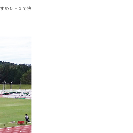
すすめ５－１で快