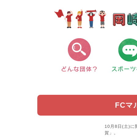
FCマ
10月8日(土)
賀」。