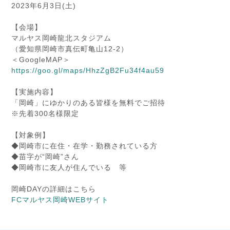
2023年6月3日(土)
【会場】
マルヤス岡崎龍北スタジアム
（愛知県岡崎市真伝町亀山12-2）
＜GoogleMAP＞
https://goo.gl/maps/HhzZgB2Fu34f4au59
【実施内容】
「岡崎」にゆかりのある皆様を無料でご招待
※先着300名様限定
【対象例】
◆岡崎市に在住・在学・勤務されている方
◆苗字が“岡崎”さん
◆岡崎市に友人が住んでいる 等
岡崎DAYの詳細はこちら
FCマルヤス岡崎WEBサイト