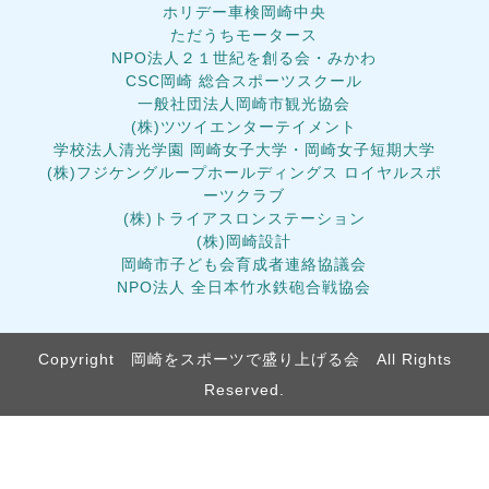
ホリデー車検岡崎中央
ただうちモータース
NPO法人２１世紀を創る会・みかわ
CSC岡崎 総合スポーツスクール
一般社団法人岡崎市観光協会
(株)ツツイエンターテイメント
学校法人清光学園 岡崎女子大学・岡崎女子短期大学
(株)フジケングループホールディングス ロイヤルスポ
ーツクラブ
(株)トライアスロンステーション
(株)岡崎設計
岡崎市子ども会育成者連絡協議会
NPO法人 全日本竹水鉄砲合戦協会
Copyright 岡崎をスポーツで盛り上げる会 All Rights
Reserved.