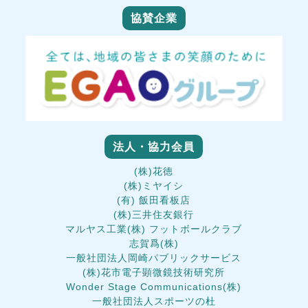
協賛企業
法人・協力会員
(株)花徳
(株)ミヤイシ
(有) 飯田看板店
(株)三井住友銀行
マルヤス工業(株) フットボールクラブ
志賀爲(株)
一般社団法人岡崎パブリックサービス
(株)花市電子顕微鏡技術研究所
Wonder Stage Communications(株)
一般社団法人スポーツの杜