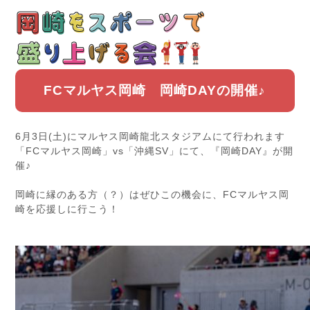
FCマルヤス岡崎 岡崎DAYの開催♪
6月3日(土)にマルヤス岡崎龍北スタジアムにて行われます
「FCマルヤス岡崎」vs「沖縄SV」にて、『岡崎DAY』が開
催♪
岡崎に縁のある方（？）はぜひこの機会に、FCマルヤス岡
崎を応援しに行こう！